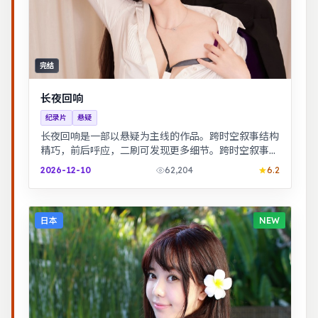
完结
长夜回响
纪录片
悬疑
长夜回响是一部以悬疑为主线的作品。跨时空叙事结构
精巧，前后呼应，二刷可发现更多细节。跨时空叙事结
构精巧，前后呼应，二刷可发现更多细节。
2026-12-10
62,204
6.2
日本
NEW