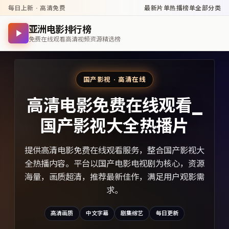
每日上新 · 高清免费
最新片单
热播榜单
全部分类
亚洲电影排行榜
免费在线观看高清视频资源精选榜
国产影视 · 高清在线
高清电影免费在线观看_
国产影视大全热播片
提供高清电影免费在线观看服务，整合国产影视大
全热播内容。平台以国产电影电视剧为核心，资源
海量，画质超清，推荐最新佳作，满足用户观影需
求。
高清画质
中文字幕
剧集综艺
每日更新