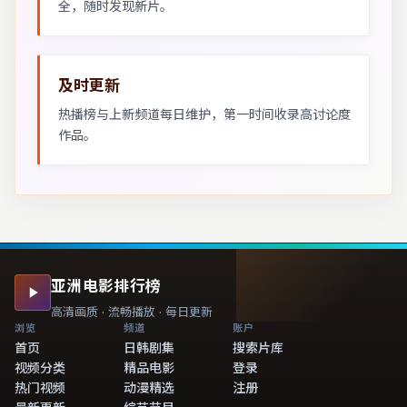
全，随时发现新片。
及时更新
热播榜与上新频道每日维护，第一时间收录高讨论度
作品。
亚洲电影排行榜
高清画质 · 流畅播放 · 每日更新
浏览
频道
账户
首页
日韩剧集
搜索片库
视频分类
精品电影
登录
热门视频
动漫精选
注册