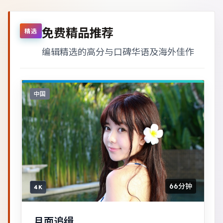
免费精品推荐
精选
编辑精选的高分与口碑华语及海外佳作
中国
66分钟
4K
月面追缉