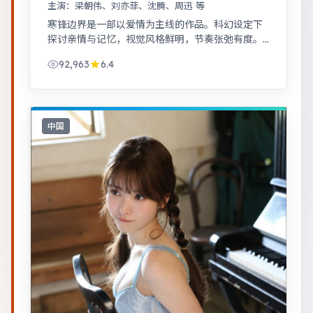
主演：
梁朝伟、刘亦菲、沈腾、周迅 等
寒锋边界是一部以爱情为主线的作品。科幻设定下
探讨亲情与记忆，视觉风格鲜明，节奏张弛有度。
黑色幽默包裹社会寓言，荒诞中见真实。
92,963
6.4
中国